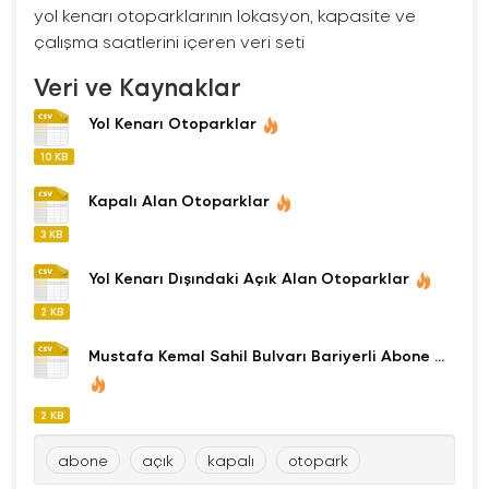
yol kenarı otoparklarının lokasyon, kapasite ve
çalışma saatlerini içeren veri seti
Veri ve Kaynaklar
Yol Kenarı Otoparklar
10 KB
Kapalı Alan Otoparklar
3 KB
Yol Kenarı Dışındaki Açık Alan Otoparklar
2 KB
Mustafa Kemal Sahil Bulvarı Bariyerli Abone ...
2 KB
abone
açık
kapalı
otopark