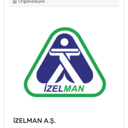
Organizasyon
İZELMAN A.Ş.