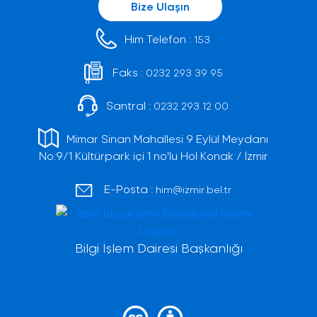
Bize Ulaşın
Him Telefon :
153
Faks :
0232 293 39 95
Santral :
0232 293 12 00
Mimar Sinan Mahallesi 9 Eylül Meydanı
No:9/1 Kültürpark içi 1 no'lu Hol Konak / İzmir
E-Posta :
him@izmir.bel.tr
Bilgi İşlem Dairesi Başkanlığı