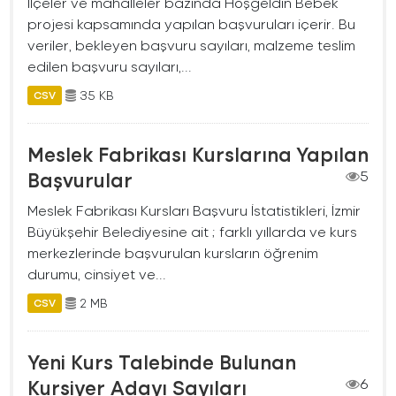
İlçeler ve mahalleler bazında Hoşgeldin Bebek
projesi kapsamında yapılan başvuruları içerir. Bu
veriler, bekleyen başvuru sayıları, malzeme teslim
edilen başvuru sayıları,...
35 KB
CSV
Meslek Fabrikası Kurslarına Yapılan
Başvurular
5
Meslek Fabrikası Kursları Başvuru İstatistikleri, İzmir
Büyükşehir Belediyesine ait ; farklı yıllarda ve kurs
merkezlerinde başvurulan kursların öğrenim
durumu, cinsiyet ve...
2 MB
CSV
Yeni Kurs Talebinde Bulunan
Kursiyer Adayı Sayıları
6