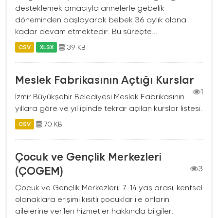
desteklemek amacıyla annelerle gebelik
döneminden başlayarak bebek 36 aylık olana
kadar devam etmektedir. Bu süreçte...
39 KB
CSV
XLSX
Meslek Fabrikasının Açtığı Kurslar
1
İzmir Büyükşehir Belediyesi Meslek Fabrikasının
yıllara göre ve yıl içinde tekrar açılan kurslar listesi.
70 KB
CSV
Çocuk ve Gençlik Merkezleri
(ÇOGEM)
3
Çocuk ve Gençlik Merkezleri; 7-14 yaş arası, kentsel
olanaklara erişimi kısıtlı çocuklar ile onların
ailelerine verilen hizmetler hakkında bilgiler.