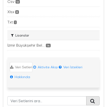
Csv
12
Xlsx
8
Txt
1
Lisanslar
İzmir Büyükşehir Bel...
14
Veri Setleri
Aktivite Akışı
Veri İstekleri
Hakkında