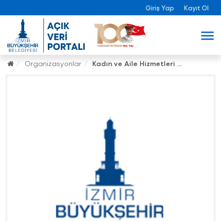
Giriş Yap
Kayıt Ol
Organizasyonlar
Kadın ve Aile Hizmetleri ...