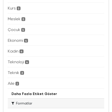
Kurs
5
Meslek
5
Çocuk
5
Ekonomi
4
Kadın
4
Teknoloji
4
Teknik
3
Aile
2
Daha Fazla Etiket Göster
Formatlar