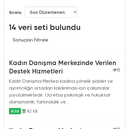
Sırala
14 veri seti bulundu
Sonuçları Filtrele
Kadın Danışma Merkezinde Verilen
Destek Hizmetleri
8
Kadın Danışma Merkezi kadına yönelik şiddet ve
ayrımcılığın ortadan kaldırılması için çalışmalar
yürütülmektedir. Ücretsiz psikolojik ve hukuksal
danışmanlık, farkındalık ve...
82 KB
XLSX
8