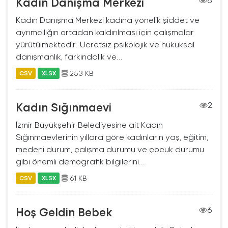
Kadın Danışma Merkezi
Kadın Danışma Merkezi kadına yönelik şiddet ve
ayrımcılığın ortadan kaldırılması için çalışmalar
yürütülmektedir. Ücretsiz psikolojik ve hukuksal
danışmanlık, farkındalık ve...
253 KB
CSV
XLSX
Kadın Sığınmaevi
2
İzmir Büyükşehir Belediyesine ait Kadın
Sığınmaevlerinin yıllara göre kadınların yaş, eğitim,
medeni durum, çalışma durumu ve çocuk durumu
gibi önemli demografik bilgilerini...
61 KB
CSV
XLSX
Hoş Geldin Bebek
6