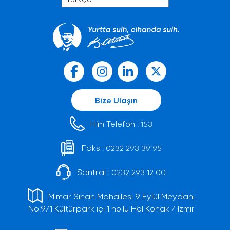
Bize Ulaşın
Him Telefon :
153
Faks :
0232 293 39 95
Santral :
0232 293 12 00
Mimar Sinan Mahallesi 9 Eylül Meydanı
No:9/1 Kültürpark içi 1 no'lu Hol Konak / İzmir