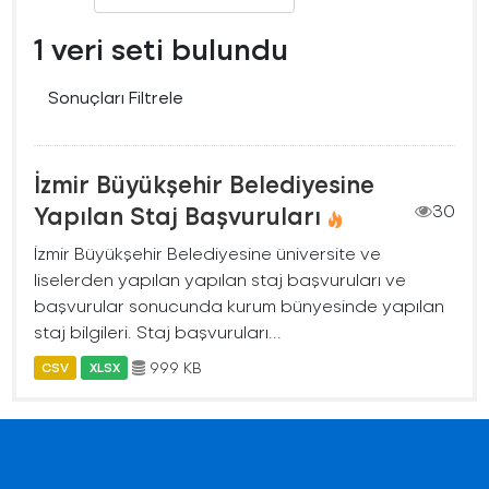
1 veri seti bulundu
Sonuçları Filtrele
İzmir Büyükşehir Belediyesine
Yapılan Staj Başvuruları
30
İzmir Büyükşehir Belediyesine üniversite ve
liselerden yapılan yapılan staj başvuruları ve
başvurular sonucunda kurum bünyesinde yapılan
staj bilgileri. Staj başvuruları...
999 KB
CSV
XLSX