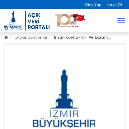
Giriş Yap
Kayıt Ol
Organizasyonlar
İnsan Kaynakları Ve Eğitim ...