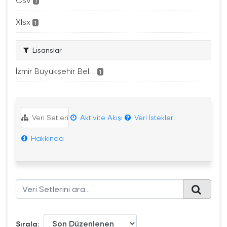
1
Xlsx
1
Lisanslar
İzmir Büyükşehir Bel...
1
Veri Setleri
Aktivite Akışı
Veri İstekleri
Hakkında
Sırala