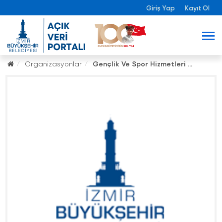
Giriş Yap
Kayıt Ol
Organizasyonlar
Gençlik Ve Spor Hizmetleri ...