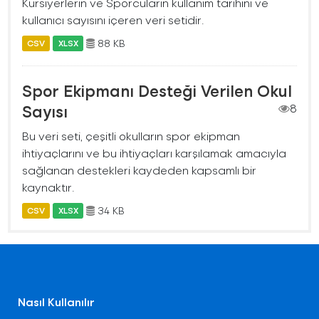
Kursiyerlerin ve Sporcuların kullanım tarihini ve
kullanıcı sayısını içeren veri setidir.
88 KB
CSV
XLSX
Spor Ekipmanı Desteği Verilen Okul
Sayısı
8
Bu veri seti, çeşitli okulların spor ekipman
ihtiyaçlarını ve bu ihtiyaçları karşılamak amacıyla
sağlanan destekleri kaydeden kapsamlı bir
kaynaktır.
34 KB
CSV
XLSX
Nasıl Kullanılır