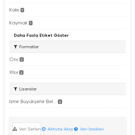
Kale
1
Kaymak
1
Daha Fazla Etiket Göster
Formatlar
Csv
2
Xlsx
2
Lisanslar
İzmir Büyükşehir Bel...
2
Veri Setleri
Aktivite Akışı
Veri İstekleri