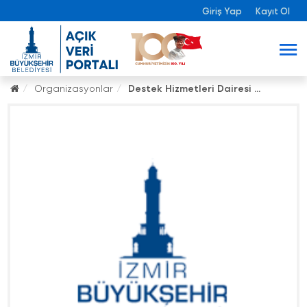
Giriş Yap
Kayıt Ol
Organizasyonlar
Destek Hizmetleri Dairesi ...