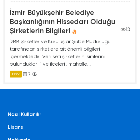
İzmir Büyükşehir Belediye
Başkanlığının Hissedarı Olduğu
Şirketlerin Bilgileri
13
İzBB Şirketler ve Kuruluşlar Şube Müdürlüğü
tarafından şirketlere ait önemli bilgileri
içermektedir. Veri seti şirketlerin isimlerini,
bulundukları il ve ilçeleri , mahalle...
7 KB
CSV
Nasıl Kullanılır
Lisans
Hakkında