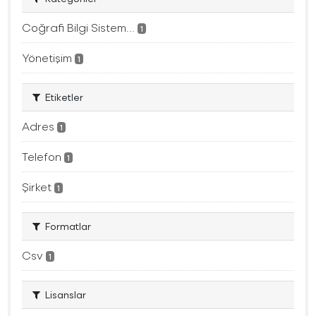
Coğrafi Bilgi Sistem...
1
Yönetişim
1
Etiketler
Adres
1
Telefon
1
Şirket
1
Formatlar
Csv
1
Lisanslar