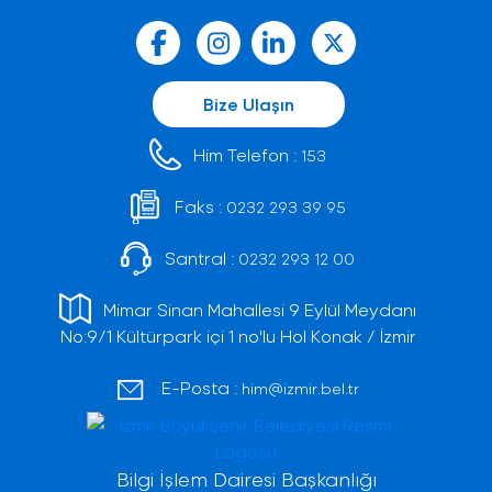
Bize Ulaşın
Him Telefon :
153
Faks :
0232 293 39 95
Santral :
0232 293 12 00
Mimar Sinan Mahallesi 9 Eylül Meydanı
No:9/1 Kültürpark içi 1 no'lu Hol Konak / İzmir
E-Posta :
him@izmir.bel.tr
Bilgi İşlem Dairesi Başkanlığı