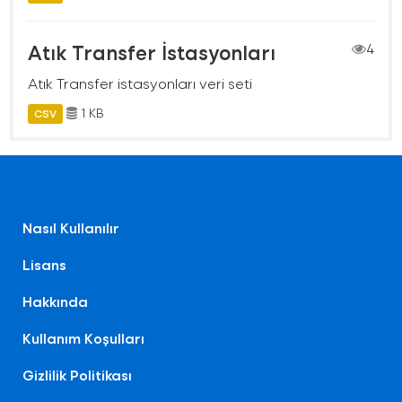
Atık Transfer İstasyonları
4
Atık Transfer istasyonları veri seti
1 KB
CSV
Nasıl Kullanılır
Lisans
Hakkında
Kullanım Koşulları
Gizlilik Politikası