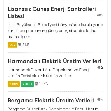
Lisanssız Güneş Enerji Santralleri
Listesi
2
İzmir Büyükşehir Belediyesi bünyesinde kurulu yada
kurulması planlanan güneş enerjisi santrallerine
ilişkin bilgiler.
2 KB
CSV
Harmandalı Elektrik Üretim Verileri
2
Harmandalı Düzenli Atık Depolama ve Enerji
Üretim Tesisi elektrik üretim veri seti
111 KB
2 CSV
2 XLSX
Bergama Elektrik Üretim Verileri
4
Bergama Düzenli Atık Depolama ve Enerji Üretim