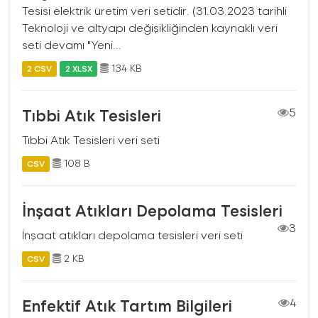
Tesisi elektrik üretim veri setidir. (31.03.2023 tarihli
Teknoloji ve altyapı değişikliğinden kaynaklı veri
seti devamı "Yeni...
134 KB
2 CSV
2 XLSX
Tıbbi Atık Tesisleri
5
Tıbbi Atık Tesisleri veri seti
108 B
CSV
İnşaat Atıkları Depolama Tesisleri
3
İnşaat atıkları depolama tesisleri veri seti
2 KB
CSV
Enfektif Atık Tartım Bilgileri
4