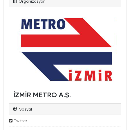
Organizasyon
İZMİR METRO A.Ş.
Sosyal
Twitter