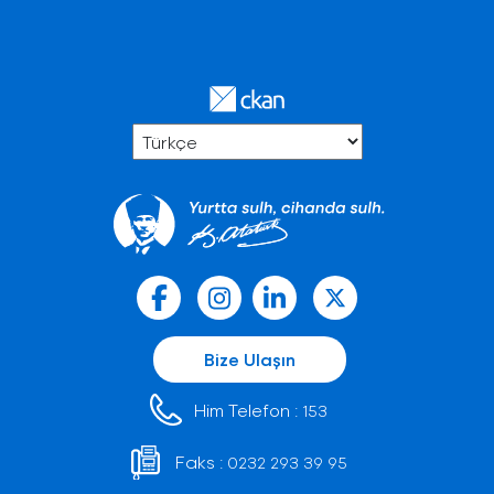
Bize Ulaşın
Him Telefon :
153
Faks :
0232 293 39 95