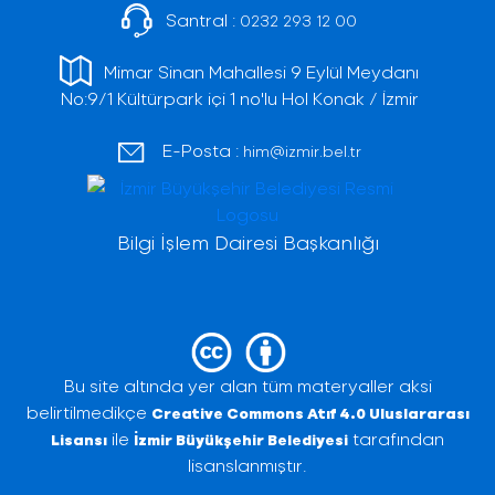
Santral :
0232 293 12 00
Mimar Sinan Mahallesi 9 Eylül Meydanı
No:9/1 Kültürpark içi 1 no'lu Hol Konak / İzmir
E-Posta :
him@izmir.bel.tr
Bilgi İşlem Dairesi Başkanlığı
Bu site altında yer alan tüm materyaller aksi
belirtilmedikçe
Creative Commons Atıf 4.0 Uluslararası
ile
tarafından
Lisansı
İzmir Büyükşehir Belediyesi
lisanslanmıştır.