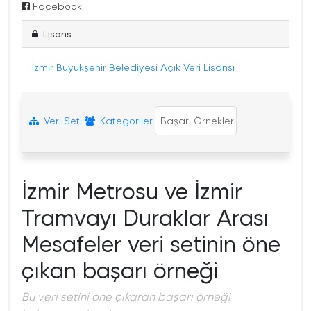
Facebook
Lisans
İzmir Büyükşehir Belediyesi Açık Veri Lisansı
Veri Seti
Kategoriler
Başarı Örnekleri
İzmir Metrosu ve İzmir
Tramvayı Duraklar Arası
Mesafeler veri setinin öne
çıkan başarı örneği
Bu veri setini öne çıkaran başarı örneği