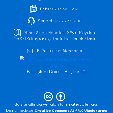
Faks :
0232 293 39 95
Santral :
0232 293 12 00
Mimar Sinan Mahallesi 9 Eylül Meydanı
No:9/1 Kültürpark içi 1 no'lu Hol Konak / İzmir
E-Posta :
him@izmir.bel.tr
Bilgi İşlem Dairesi Başkanlığı
Bu site altında yer alan tüm materyaller aksi
belirtilmedikçe
Creative Commons Atıf 4.0 Uluslararası