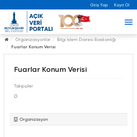
Giriş Yap
Kayıt Ol
Organizasyonlar
Bilgi İşlem Dairesi Başkanlığı
Fuarlar Konum Verisi
Fuarlar Konum Verisi
Takipçiler
0
Organizasyon