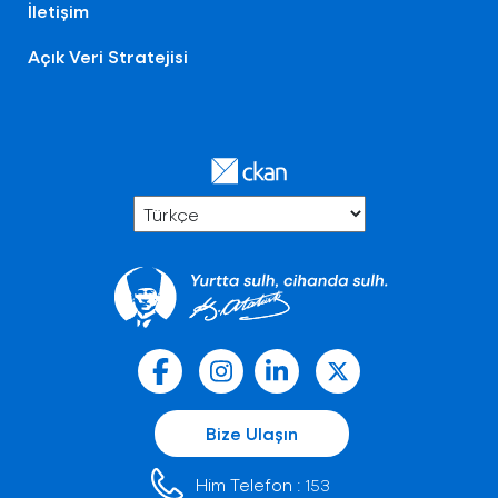
İletişim
Açık Veri Stratejisi
Bize Ulaşın
Him Telefon :
153