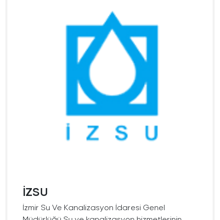
İZSU
İzmir Su Ve Kanalizasyon İdaresi Genel
Müdürlüğü Su ve kanalizasyon hizmetlerinin