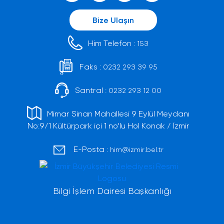
Bize Ulaşın
Him Telefon :
153
Faks :
0232 293 39 95
Santral :
0232 293 12 00
Mimar Sinan Mahallesi 9 Eylül Meydanı
No:9/1 Kültürpark içi 1 no'lu Hol Konak / İzmir
E-Posta :
him@izmir.bel.tr
Bilgi İşlem Dairesi Başkanlığı