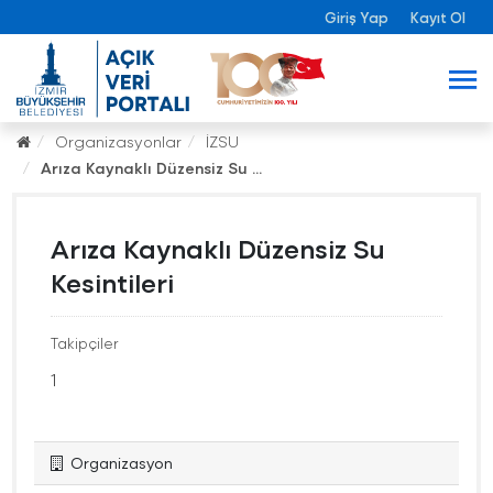
Giriş Yap
Kayıt Ol
Organizasyonlar
İZSU
Arıza Kaynaklı Düzensiz Su ...
Arıza Kaynaklı Düzensiz Su
Kesintileri
Takipçiler
1
Organizasyon