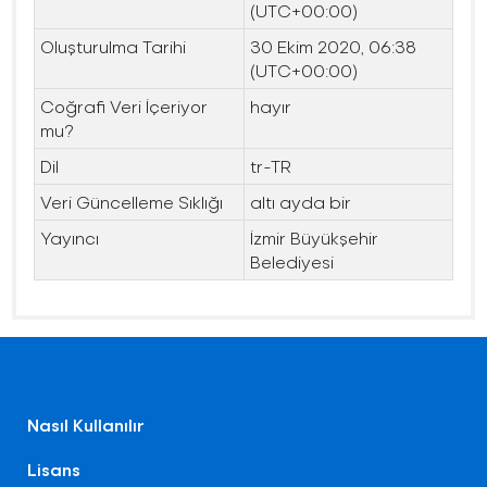
(UTC+00:00)
Oluşturulma Tarihi
30 Ekim 2020, 06:38
(UTC+00:00)
Coğrafi Veri İçeriyor
hayır
mu?
Dil
tr-TR
Veri Güncelleme Sıklığı
altı ayda bir
Yayıncı
İzmir Büyükşehir
Belediyesi
Nasıl Kullanılır
Lisans