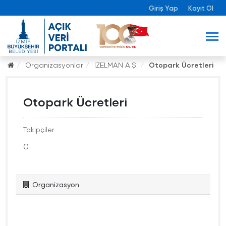
Giriş Yap
Kayıt Ol
Organizasyonlar
İZELMAN A.Ş.
Otopark Ücretleri
Otopark Ücretleri
Takipçiler
0
Organizasyon