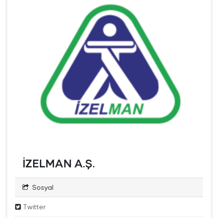
İZELMAN A.Ş.
Sosyal
Twitter