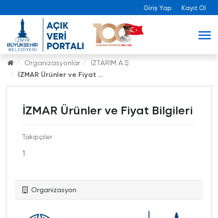
Giriş Yap
Kayıt Ol
Organizasyonlar
İZTARIM A.Ş
İZMAR Ürünler ve Fiyat ...
İZMAR Ürünler ve Fiyat Bilgileri
Takipçiler
1
Organizasyon