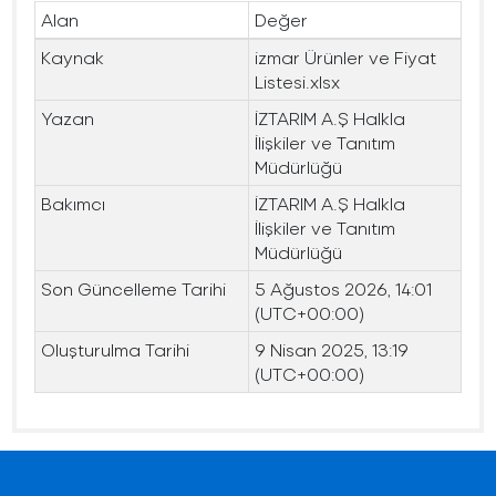
Alan
Değer
Kaynak
izmar Ürünler ve Fiyat
Listesi.xlsx
Yazan
İZTARIM A.Ş Halkla
İlişkiler ve Tanıtım
Müdürlüğü
Bakımcı
İZTARIM A.Ş Halkla
İlişkiler ve Tanıtım
Müdürlüğü
Son Güncelleme Tarihi
5 Ağustos 2026, 14:01
(UTC+00:00)
Oluşturulma Tarihi
9 Nisan 2025, 13:19
(UTC+00:00)