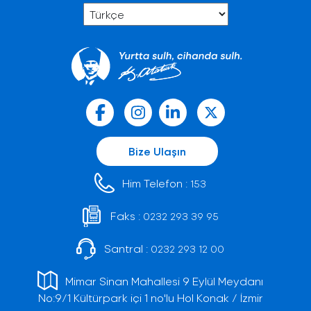
Bize Ulaşın
Him Telefon :
153
Faks :
0232 293 39 95
Santral :
0232 293 12 00
Mimar Sinan Mahallesi 9 Eylül Meydanı
No:9/1 Kültürpark içi 1 no'lu Hol Konak / İzmir