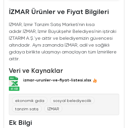
İZMAR Ürünler ve Fiyat Bilgileri
İZMAR, İzmir Tanzim Satış Marketi’nin kısa
adıdır.İZMAR, İzmir Büyükşehir Belediyesi’nin iştiraki
İZTARIM A.Ş.’ye aittir ve belediyemizin güvencesi
altındadır. Aynı zamanda İZMAR, adil ve sağlıklı
gıdaya birlikte ulaşmayı amaçlayan tüm İzmirlilere
aittir.
Veri ve Kaynaklar
izmar-urunler-ve-fiyat-listesi.xlsx
61 KB
ekonomik gıda
sosyal belediyecilik
tanzim satış
İZMAR
Ek Bilgi