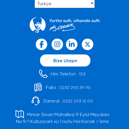
Bize Ulaşın
Him Telefon :
153
Faks :
0232 293 39 95
Santral :
0232 293 12 00
Mimar Sinan Mahallesi 9 Eylül Meydanı
No:9/1 Kültürpark içi 1 no'lu Hol Konak / İzmir