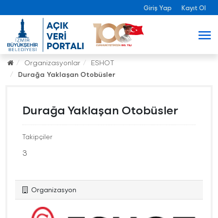
Giriş Yap
Kayıt Ol
Organizasyonlar
ESHOT
Durağa Yaklaşan Otobüsler
Durağa Yaklaşan Otobüsler
Takipçiler
3
Organizasyon