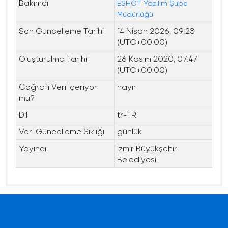
Bakımcı
ESHOT Yazılım Şube
Müdürlüğü
Son Güncelleme Tarihi
14 Nisan 2026, 09:23
(UTC+00:00)
Oluşturulma Tarihi
26 Kasım 2020, 07:47
(UTC+00:00)
Coğrafi Veri İçeriyor
hayır
mu?
Dil
tr-TR
Veri Güncelleme Sıklığı
günlük
Yayıncı
İzmir Büyükşehir
Belediyesi