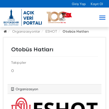
Giriş Yap
Kayıt Ol
Organizasyonlar
ESHOT
Otobüs Hatları
Otobüs Hatları
Takipçiler
0
Organizasyon