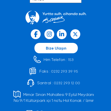
Bize Ulaşın
Him Telefon :
153
Faks :
0232 293 39 95
Santral :
0232 293 12 00
Mimar Sinan Mahallesi 9 Eylül Meydanı
No:9/1 Kültürpark içi 1 no'lu Hol Konak / İzmir