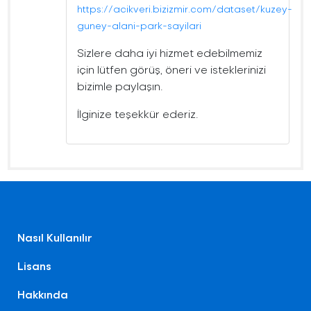
https://acikveri.bizizmir.com/dataset/kuzey-
guney-alani-park-sayilari
Sizlere daha iyi hizmet edebilmemiz
için lütfen görüş, öneri ve isteklerinizi
bizimle paylaşın.
İlginize teşekkür ederiz.
Nasıl Kullanılır
Lisans
Hakkında