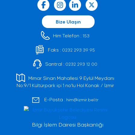
Bize Ulaşın
Him Telefon :
153
Faks :
0232 293 39 95
Santral :
0232 293 12 00
Mimar Sinan Mahallesi 9 Eylül Meydanı
No:9/1 Kültürpark içi 1 no'lu Hol Konak / İzmir
E-Posta :
him@izmir.bel.tr
Bilgi İşlem Dairesi Başkanlığı