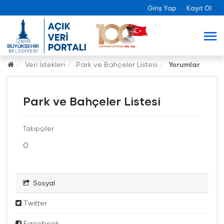
Giriş Yap
Kayıt Ol
Veri İstekleri
Park ve Bahçeler Listesi
Yorumlar
Park ve Bahçeler Listesi
Takipçiler
0
Sosyal
Twitter
Facebook