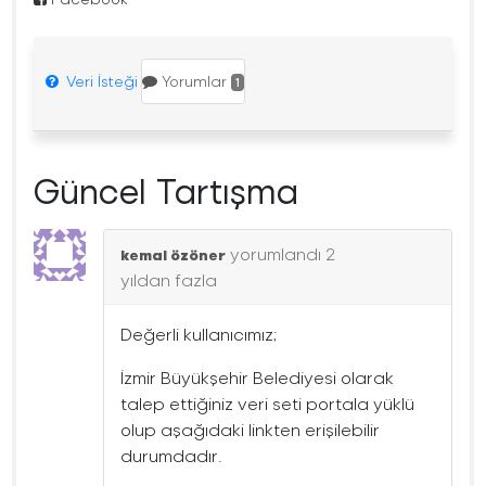
Veri İsteği
Yorumlar
1
Güncel Tartışma
yorumlandı
2
kemal özöner
yıldan fazla
Değerli kullanıcımız;
İzmir Büyükşehir Belediyesi olarak
talep ettiğiniz veri seti portala yüklü
olup aşağıdaki linkten erişilebilir
durumdadır.