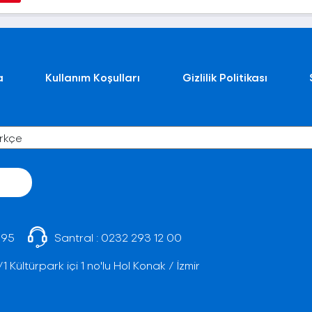
a
Kullanım Koşulları
Gizlilik Politikası
 95
Santral :
0232 293 12 00
Kültürpark içi 1 no'lu Hol Konak / İzmir