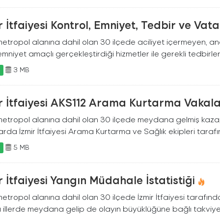
r İtfaiyesi Kontrol, Emniyet, Tedbir ve Vata
metropol alanına dahil olan 30 ilçede aciliyet içermeyen, an
emniyet amaçlı gerçekleştirdiği hizmetler ile gerekli tedbirler.
3 MB
X
r İtfaiyesi AKS112 Arama Kurtarma Vakalar
 metropol alanına dahil olan 30 ilçede meydana gelmiş kaza, 
rda İzmir İtfaiyesi Arama Kurtarma ve Sağlık ekipleri tarafı
5 MB
X
r İtfaiyesi Yangın Müdahale İstatistiği
metropol alanına dahil olan 30 ilçede İzmir İtfaiyesi tarafın
 illerde meydana gelip de olayın büyüklüğüne bağlı takviye.