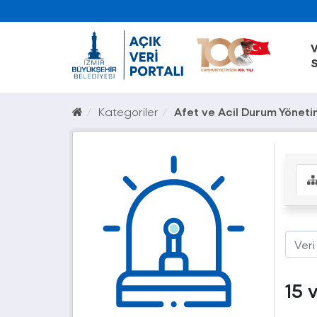
V
S
Kategoriler
Afet ve Acil Durum Yöneti
15 