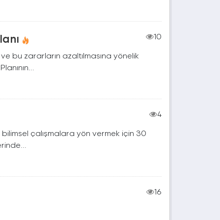
lanı
10
ve bu zararların azaltılmasına yönelik
lanının...
4
 bilimsel çalışmalara yön vermek için 30
rinde...
16