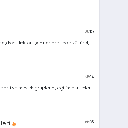
10
eş kent ilişkileri, şehirler arasında kültürel,
14
 , parti ve meslek gruplarını, eğitim durumları
leri
15