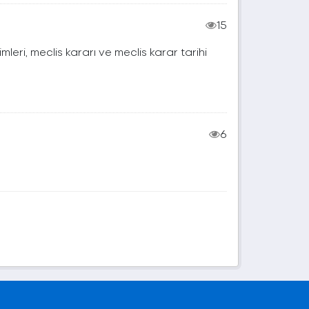
15
isimleri, meclis kararı ve meclis karar tarihi
6