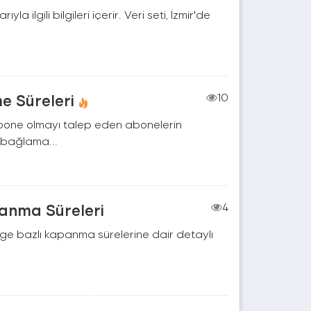
a ilgili bilgileri içerir. Veri seti, İzmir'de
e Süreleri
10
 abone olmayı talep eden abonelerin
, bağlama...
panma Süreleri
4
lge bazlı kapanma sürelerine dair detaylı