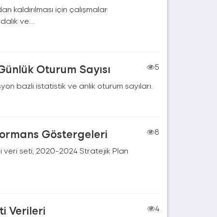
n kaldırılması için çalışmalar
dalık ve...
 Günlük Oturum Sayısı
5
on bazlı istatistik ve anlık oturum sayıları.
rformans Göstergeleri
8
 veri seti, 2020-2024 Stratejik Plan
 Verileri
4