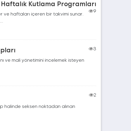
Ve Haftalık Kutlama Programları
9
 ve haftaları içeren bir takvimi sunar.
..
apları
3
ını ve mali yönetimini incelemek isteyen
2
rup halinde seksen noktadan alınan