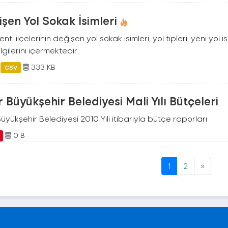
şen Yol Sokak İsimleri
kenti ilçelerinin değişen yol sokak isimleri, yol tipleri, yeni yol 
ilgilerini içermektedir.
333 KB
CSV
r Büyükşehir Belediyesi Mali Yılı Bütçeleri
Büyükşehir Belediyesi 2010 Yılı itibarıyla bütçe raporları
0 B
1
2
»