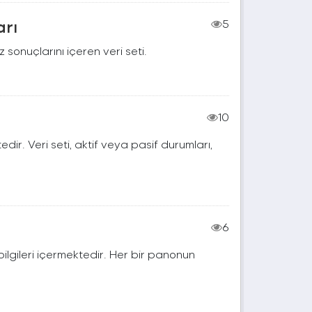
arı
5
 sonuçlarını içeren veri seti.
10
edir. Veri seti, aktif veya pasif durumları,
6
t bilgileri içermektedir. Her bir panonun