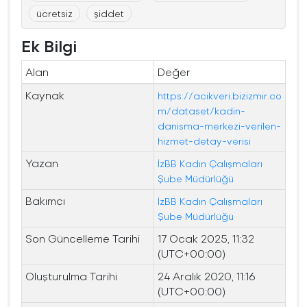
ücretsiz
şiddet
Ek Bilgi
Alan
Değer
Kaynak
https://acikveri.bizizmir.co
m/dataset/kadin-
danisma-merkezi-verilen-
hizmet-detay-verisi
Yazan
İzBB Kadın Çalışmaları
Şube Müdürlüğü
Bakımcı
İzBB Kadın Çalışmaları
Şube Müdürlüğü
Son Güncelleme Tarihi
17 Ocak 2025, 11:32
(UTC+00:00)
Oluşturulma Tarihi
24 Aralık 2020, 11:16
(UTC+00:00)