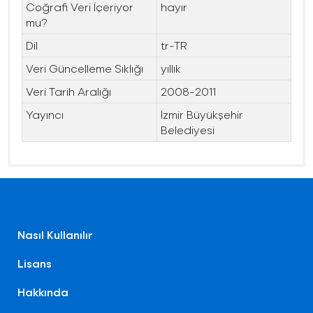
Coğrafi Veri İçeriyor
hayır
mu?
Dil
tr-TR
Veri Güncelleme Sıklığı
yıllık
Veri Tarih Aralığı
2008-2011
Yayıncı
İzmir Büyükşehir
Belediyesi
Nasıl Kullanılır
Lisans
Hakkında