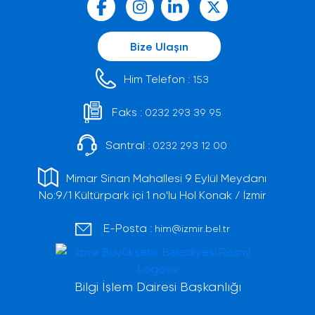
Bize Ulaşın
Him Telefon :
153
Faks :
0232 293 39 95
Santral :
0232 293 12 00
Mimar Sinan Mahallesi 9 Eylül Meydanı
No:9/1 Kültürpark içi 1 no'lu Hol Konak / İzmir
E-Posta :
him@izmir.bel.tr
Bilgi İşlem Dairesi Başkanlığı