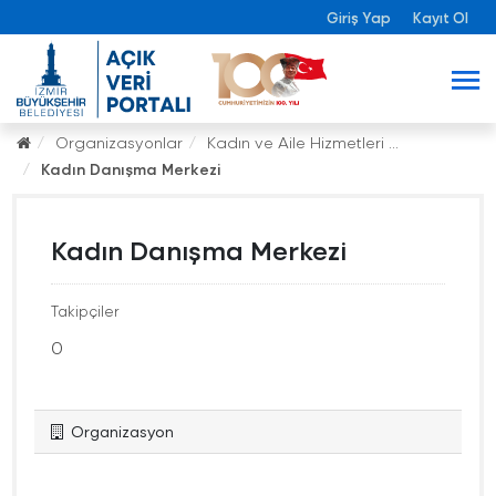
Giriş Yap
Kayıt Ol
Organizasyonlar
Kadın ve Aile Hizmetleri ...
Kadın Danışma Merkezi
Kadın Danışma Merkezi
Takipçiler
0
Organizasyon