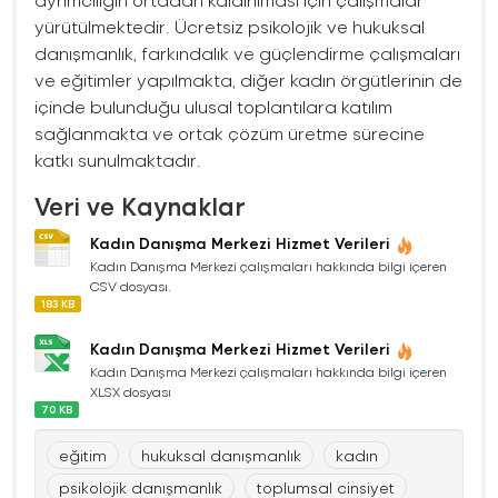
yürütülmektedir. Ücretsiz psikolojik ve hukuksal
danışmanlık, farkındalık ve güçlendirme çalışmaları
ve eğitimler yapılmakta, diğer kadın örgütlerinin de
içinde bulunduğu ulusal toplantılara katılım
sağlanmakta ve ortak çözüm üretme sürecine
katkı sunulmaktadır.
Veri ve Kaynaklar
Kadın Danışma Merkezi Hizmet Verileri
Kadın Danışma Merkezi çalışmaları hakkında bilgi içeren
CSV dosyası.
183 KB
Kadın Danışma Merkezi Hizmet Verileri
Kadın Danışma Merkezi çalışmaları hakkında bilgi içeren
XLSX dosyası
70 KB
eğitim
hukuksal danışmanlık
kadın
psikolojik danışmanlık
toplumsal cinsiyet