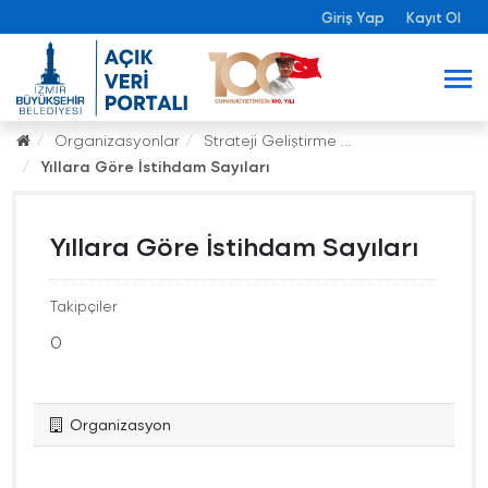
Giriş Yap
Kayıt Ol
Organizasyonlar
Strateji Geliştirme ...
Yıllara Göre İstihdam Sayıları
Yıllara Göre İstihdam Sayıları
Takipçiler
0
Organizasyon