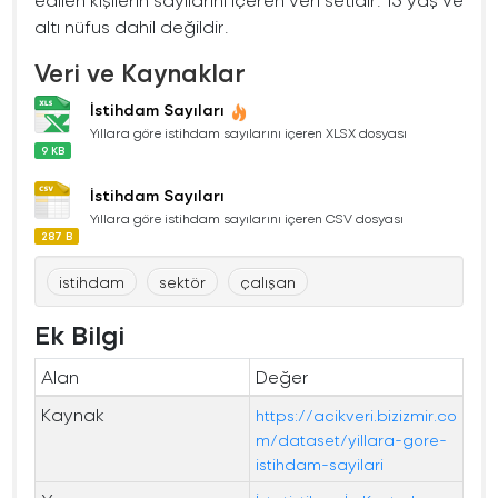
altı nüfus dahil değildir.
Veri ve Kaynaklar
İstihdam Sayıları
Yıllara göre istihdam sayılarını içeren XLSX dosyası
9 KB
İstihdam Sayıları
Yıllara göre istihdam sayılarını içeren CSV dosyası
287 B
istihdam
sektör
çalışan
Ek Bilgi
Alan
Değer
Kaynak
https://acikveri.bizizmir.co
m/dataset/yillara-gore-
istihdam-sayilari