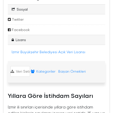
Sosyal
Twitter
Facebook
Lisans
İzmir Büyükşehir Belediyesi Açık Veri Lisansı
Veri Seti
Kategoriler
Başarı Örnekleri
Yıllara Göre İstihdam Sayıları
İzmir ili sınırları içerisinde yıllara göre istihdam
edilen kişilerin sayılarını içeren veri setidir. 15 yaş ve