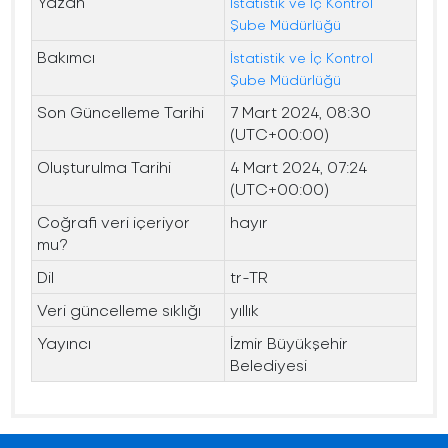
Yazan
İstatistik ve İç Kontrol
Şube Müdürlüğü
Bakımcı
İstatistik ve İç Kontrol
Şube Müdürlüğü
Son Güncelleme Tarihi
7 Mart 2024, 08:30
(UTC+00:00)
Oluşturulma Tarihi
4 Mart 2024, 07:24
(UTC+00:00)
Coğrafi veri içeriyor
hayır
mu?
Dil
tr-TR
Veri güncelleme sıklığı
yıllık
Yayıncı
İzmir Büyükşehir
Belediyesi