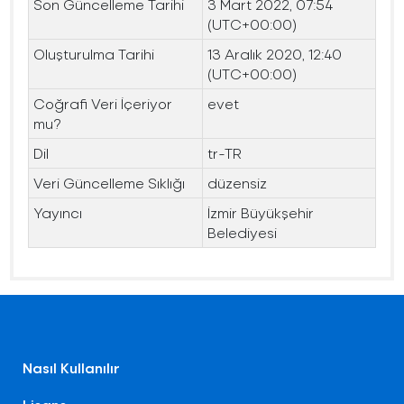
Son Güncelleme Tarihi
3 Mart 2022, 07:54
(UTC+00:00)
Oluşturulma Tarihi
13 Aralık 2020, 12:40
(UTC+00:00)
Coğrafi Veri İçeriyor
evet
mu?
Dil
tr-TR
Veri Güncelleme Sıklığı
düzensiz
Yayıncı
İzmir Büyükşehir
Belediyesi
Nasıl Kullanılır