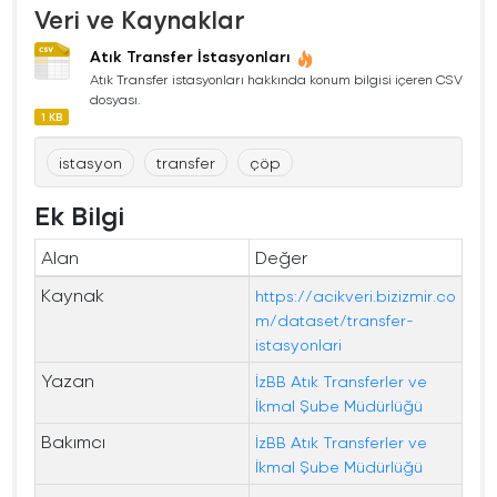
Veri ve Kaynaklar
Atık Transfer İstasyonları
Atık Transfer istasyonları hakkında konum bilgisi içeren CSV
dosyası.
1 KB
istasyon
transfer
çöp
Ek Bilgi
Alan
Değer
Kaynak
https://acikveri.bizizmir.co
m/dataset/transfer-
istasyonlari
Yazan
İzBB Atık Transferler ve
İkmal Şube Müdürlüğü
Bakımcı
İzBB Atık Transferler ve
İkmal Şube Müdürlüğü