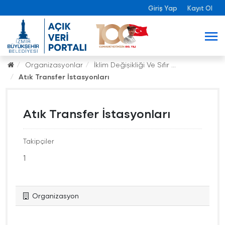
Giriş Yap
Kayıt Ol
Organizasyonlar
İklim Değişikliği Ve Sıfır ...
Atık Transfer İstasyonları
Atık Transfer İstasyonları
Takipçiler
1
Organizasyon