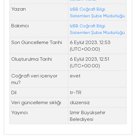
Yazan
İzBB Coğrafi Bilgi
Sistemleri Şube Müdürlüğü
Bakımcı
İzBB Coğrafi Bilgi
Sistemleri Şube Müdürlüğü
Son Güncelleme Tarihi
6 Eylül 2023, 12:53
(UTC+00:00)
Oluşturulma Tarihi
6 Eylül 2023, 12:51
(UTC+00:00)
Coğrafi veri içeriyor
evet
mu?
Dil
tr-TR
Veri güncelleme sıklığı
düzensiz
Yayıncı
İzmir Büyükşehir
Belediyesi