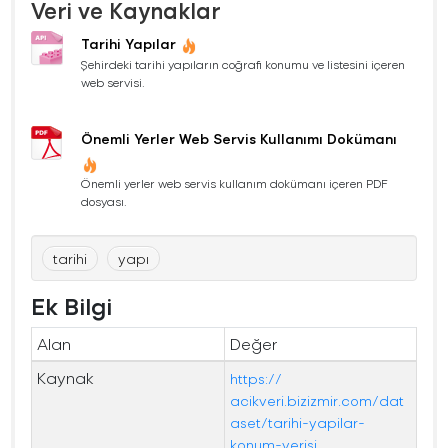
Veri ve Kaynaklar
Tarihi Yapılar
Şehirdeki tarihi yapıların coğrafi konumu ve listesini içeren
web servisi.
Önemli Yerler Web Servis Kullanımı Dokümanı
Önemli yerler web servis kullanım dokümanı içeren PDF
dosyası.
tarihi
yapı
Ek Bilgi
Alan
Değer
Kaynak
https://
acikveri.bizizmir.com/dat
aset/tarihi-yapilar-
konum-verisi