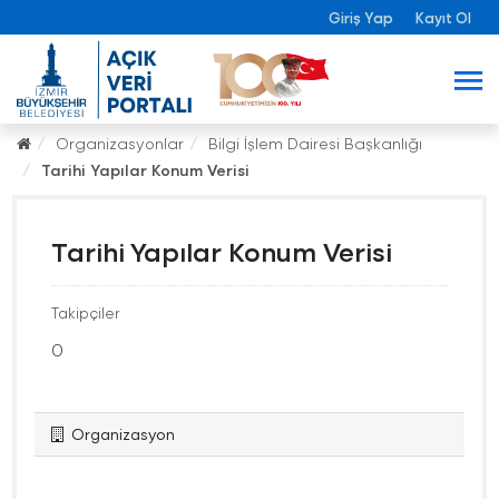
Giriş Yap
Kayıt Ol
Organizasyonlar
Bilgi İşlem Dairesi Başkanlığı
Tarihi Yapılar Konum Verisi
Tarihi Yapılar Konum Verisi
Takipçiler
0
Organizasyon