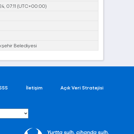
24, 07:11 (UTC+00:00)
kşehir Belediyesi
SSS
İletişim
Açık Veri Stratejisi