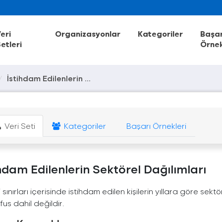
eri
Organizasyonlar
Kategoriler
Başar
etleri
Örnek
İstihdam Edilenlerin ...
Veri Seti
Kategoriler
Başarı Örnekleri
hdam Edilenlerin Sektörel Dağılımları
ili sınırları içerisinde istihdam edilen kişilerin yıllara göre sekt
üfus dahil değildir.