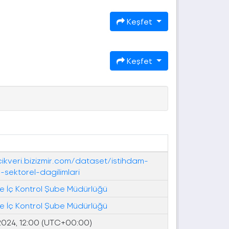
Keşfet
Keşfet
cikveri.bizizmir.com/dataset/istihdam-
n-sektorel-dagilimlari
 ve İç Kontrol Şube Müdürlüğü
 ve İç Kontrol Şube Müdürlüğü
2024, 12:00 (UTC+00:00)