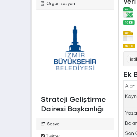
Veri
Organizasyon
10 KB
320 B
is
Ek B
Alan
Kayn
Strateji Geliştirme
Dairesi Başkanlığı
Yaza
Bakı
Sosyal
Son 
Twitter