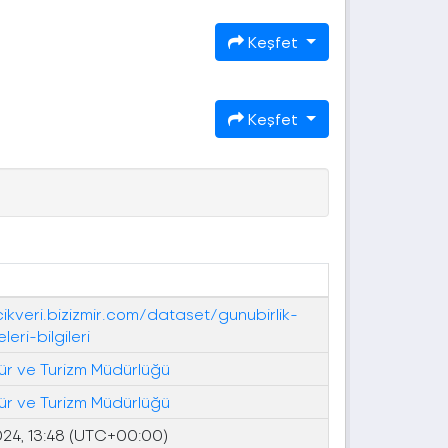
Keşfet
Keşfet
cikveri.bizizmir.com/dataset/gunubirlik-
leri-bilgileri
ültür ve Turizm Müdürlüğü
ültür ve Turizm Müdürlüğü
024, 13:48 (UTC+00:00)