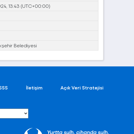
024, 13:43 (UTC+00:00)
kşehir Belediyesi
SSS
İletişim
Açık Veri Stratejisi