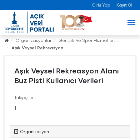
Giriş Yap
Kayıt Ol
Organizasyonlar
Gençlik Ve Spor Hizmetleri ...
Aşık Veysel Rekreasyon ...
Aşık Veysel Rekreasyon Alanı
Buz Pisti Kullanıcı Verileri
Takipçiler
1
Organizasyon