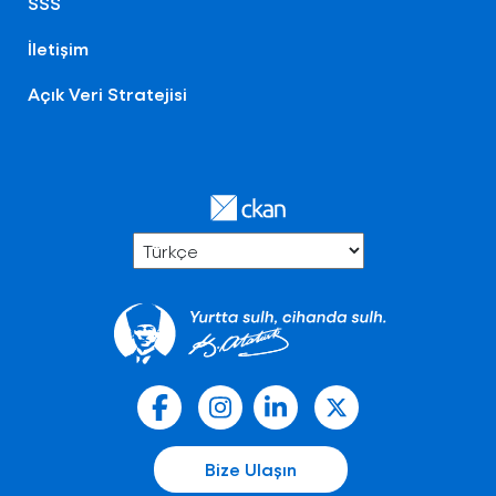
SSS
İletişim
Açık Veri Stratejisi
Bize Ulaşın