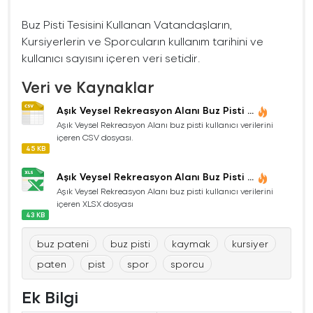
Buz Pisti Tesisini Kullanan Vatandaşların,
Kursiyerlerin ve Sporcuların kullanım tarihini ve
kullanıcı sayısını içeren veri setidir.
Veri ve Kaynaklar
Aşık Veysel Rekreasyon Alanı Buz Pisti ...
Aşık Veysel Rekreasyon Alanı buz pisti kullanıcı verilerini
içeren CSV dosyası.
45 KB
Aşık Veysel Rekreasyon Alanı Buz Pisti ...
Aşık Veysel Rekreasyon Alanı buz pisti kullanıcı verilerini
içeren XLSX dosyası
43 KB
buz pateni
buz pisti
kaymak
kursiyer
paten
pist
spor
sporcu
Ek Bilgi