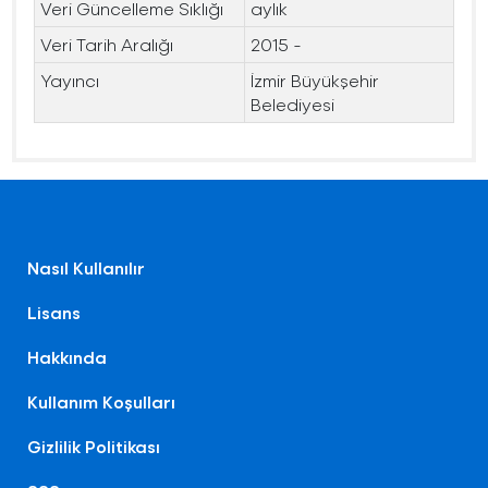
Veri Güncelleme Sıklığı
aylık
Veri Tarih Aralığı
2015 -
Yayıncı
İzmir Büyükşehir
Belediyesi
Nasıl Kullanılır
Lisans
Hakkında
Kullanım Koşulları
Gizlilik Politikası