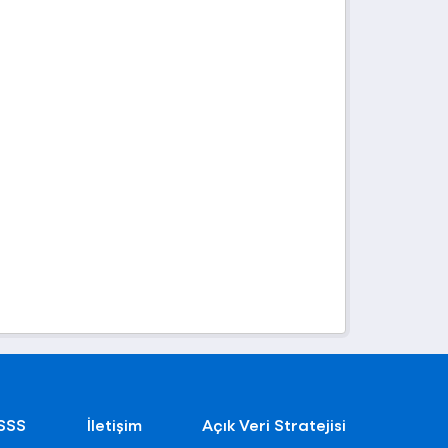
SSS
İletişim
Açık Veri Stratejisi