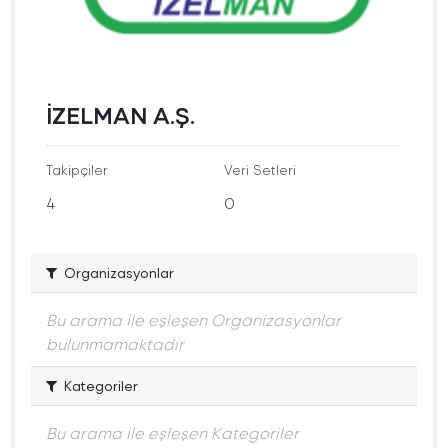
İZELMAN A.Ş.
Takipçiler
Veri Setleri
4
0
Organizasyonlar
Bu arama ile eşleşen Organizasyonlar
bulunmamaktadır
Kategoriler
Bu arama ile eşleşen Kategoriler