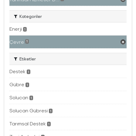
Kategoriler
Enerji
1
Çevre
1
Etiketler
Destek
1
Gübre
1
Solucan
1
Solucan Gübresi
1
Tarımsal Destek
1