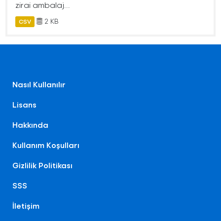
zirai ambalaj...
2 KB
CSV
Nasıl Kullanılır
Lisans
Hakkında
Kullanım Koşulları
Gizlilik Politikası
SSS
İletişim