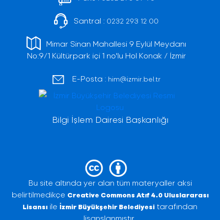
Santral :
0232 293 12 00
Mimar Sinan Mahallesi 9 Eylül Meydanı
No:9/1 Kültürpark içi 1 no'lu Hol Konak / İzmir
E-Posta :
him@izmir.bel.tr
Bilgi İşlem Dairesi Başkanlığı
Bu site altında yer alan tüm materyaller aksi
belirtilmedikçe
Creative Commons Atıf 4.0 Uluslararası
ile
tarafından
Lisansı
İzmir Büyükşehir Belediyesi
lisanslanmıştır.