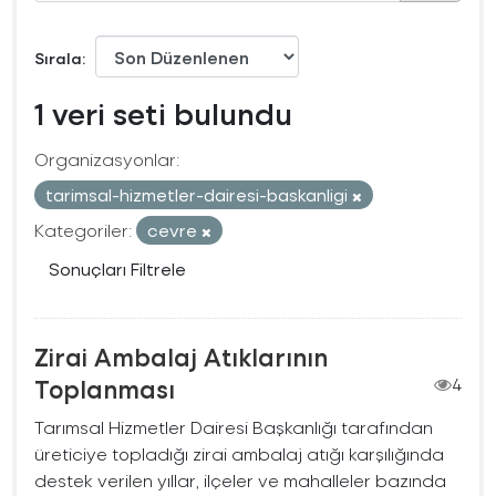
Sırala
1 veri seti bulundu
Organizasyonlar:
tarimsal-hizmetler-dairesi-baskanligi
Kategoriler:
cevre
Sonuçları Filtrele
Zirai Ambalaj Atıklarının
Toplanması
4
Tarımsal Hizmetler Dairesi Başkanlığı tarafından
üreticiye topladığı zirai ambalaj atığı karşılığında
destek verilen yıllar, ilçeler ve mahalleler bazında