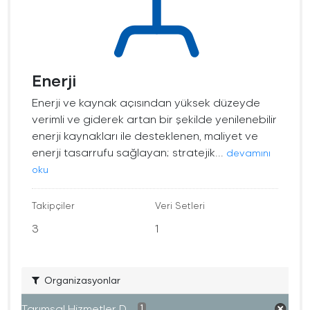
Enerji
Enerji ve kaynak açısından yüksek düzeyde
verimli ve giderek artan bir şekilde yenilenebilir
enerji kaynakları ile desteklenen, maliyet ve
enerji tasarrufu sağlayan; stratejik...
devamını
oku
Takipçiler
Veri Setleri
3
1
Organizasyonlar
Tarımsal Hizmetler D...
1