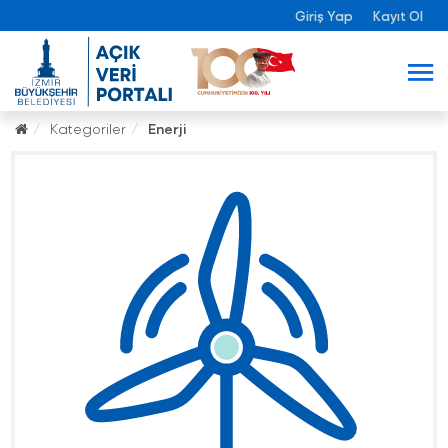
Giriş Yap
Kayıt Ol
Kategoriler
Enerji