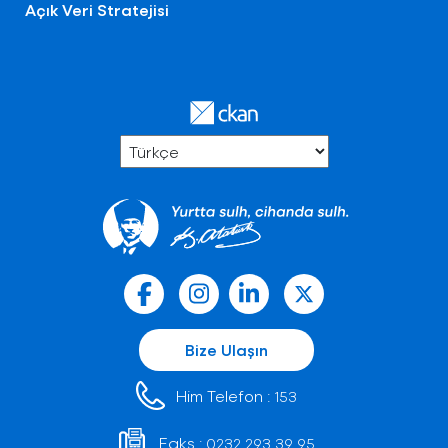
Açık Veri Stratejisi
Bize Ulaşın
Him Telefon :
153
Faks :
0232 293 39 95