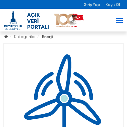
Giriş Yap
Kayıt Ol
Kategoriler
Enerji