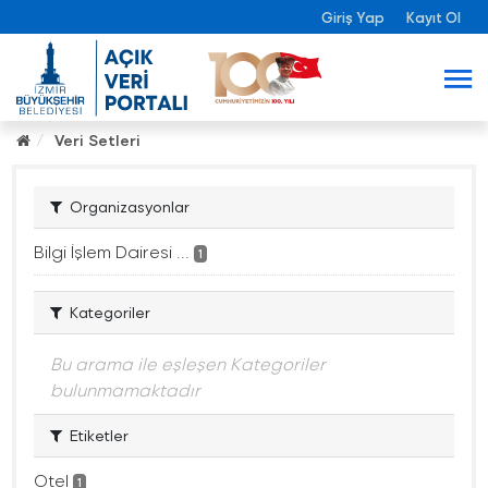
Giriş Yap
Kayıt Ol
Veri Setleri
Organizasyonlar
Bilgi İşlem Dairesi ...
1
Kategoriler
Bu arama ile eşleşen Kategoriler
bulunmamaktadır
Etiketler
Otel
1