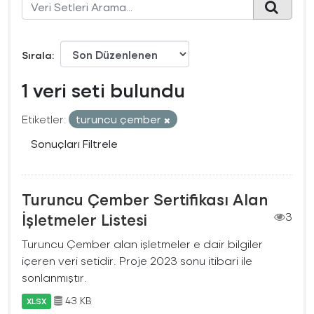
Sırala
1 veri seti bulundu
Etiketler:
turuncu çember
Sonuçları Filtrele
Turuncu Çember Sertifikası Alan
İşletmeler Listesi
3
Turuncu Çember alan işletmeler e dair bilgiler
içeren veri setidir. Proje 2023 sonu itibari ile
sonlanmıştır.
43 KB
XLSX