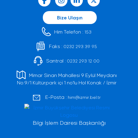
Bize Ulaşın
Him Telefon :
153
Faks :
0232 293 39 95
Santral :
0232 293 12 00
Mimar Sinan Mahallesi 9 Eylül Meydanı
No:9/1 Kültürpark içi 1 no'lu Hol Konak / İzmir
E-Posta :
him@izmir.bel.tr
Bilgi İşlem Dairesi Başkanlığı