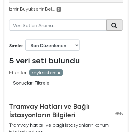
İzmir Büyükşehir Bel...
5
Sırala
5 veri seti bulundu
Etiketler:
raylı sistem
Sonuçları Filtrele
Tramvay Hatları ve Bağlı
İstasyonların Bilgileri
8
Tramvay hatları ve bağlı İstasyonların konum
bilgileri veri seti