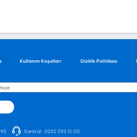
a
Kullanım Koşulları
Gizlilik Politikası
 95
Santral :
0232 293 12 00