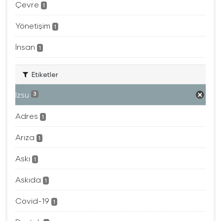
Çevre
1
Yönetişim
1
İnsan
1
Etiketler
Izsu
3
Adres
1
Arıza
1
Askı
1
Askıda
1
Covid-19
1