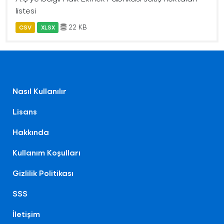
listesi
22 KB
CSV
XLSX
Nasıl Kullanılır
Lisans
Hakkında
Kullanım Koşulları
Gizlilik Politikası
SSS
İletişim