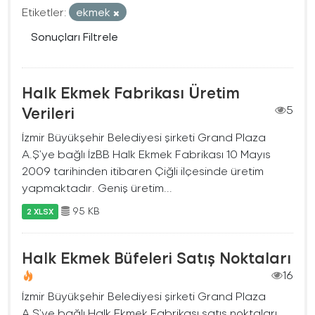
Etiketler:
ekmek
Sonuçları Filtrele
Halk Ekmek Fabrikası Üretim
Verileri
5
İzmir Büyükşehir Belediyesi şirketi Grand Plaza
A.Ş’ye bağlı İzBB Halk Ekmek Fabrikası 10 Mayıs
2009 tarihinden itibaren Çiğli ilçesinde üretim
yapmaktadır. Geniş üretim...
95 KB
2 XLSX
Halk Ekmek Büfeleri Satış Noktaları
16
İzmir Büyükşehir Belediyesi şirketi Grand Plaza
A.Ş’ye bağlı Halk Ekmek Fabrikası satış noktaları