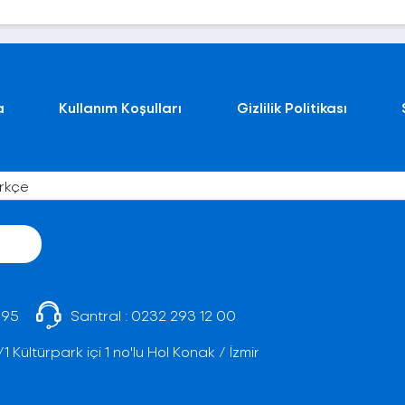
a
Kullanım Koşulları
Gizlilik Politikası
 95
Santral :
0232 293 12 00
Kültürpark içi 1 no'lu Hol Konak / İzmir