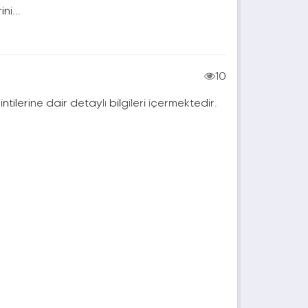
ni...
10
lerine dair detaylı bilgileri içermektedir.