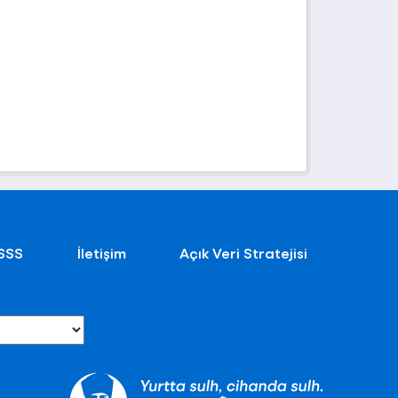
SSS
İletişim
Açık Veri Stratejisi