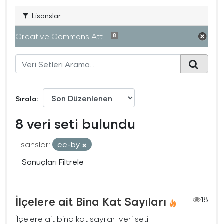
Lisanslar
Creative Commons Att...
8
Sırala
8 veri seti bulundu
Lisanslar:
cc-by
Sonuçları Filtrele
İlçelere ait Bina Kat Sayıları
18
İlçelere ait bina kat sayıları veri seti