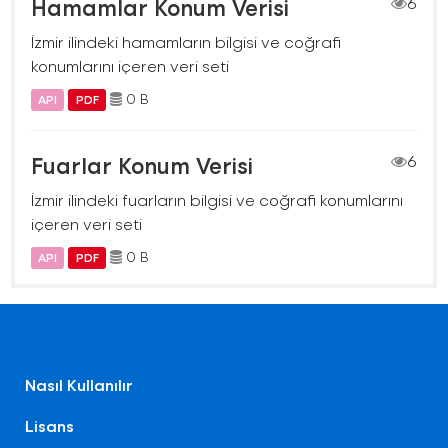
Hamamlar Konum Verisi
6
İzmir ilindeki hamamların bilgisi ve coğrafi
konumlarını içeren veri seti
0 B
API
PDF
Fuarlar Konum Verisi
6
İzmir ilindeki fuarların bilgisi ve coğrafi konumlarını
içeren veri seti
0 B
API
PDF
Nasıl Kullanılır
Lisans