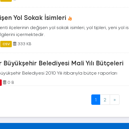
şen Yol Sokak İsimleri
kenti ilçelerinin değişen yol sokak isimleri, yol tipleri, yeni yol 
ilgilerini içermektedir.
333 KB
CSV
r Büyükşehir Belediyesi Mali Yılı Bütçeleri
Büyükşehir Belediyesi 2010 Yılı itibarıyla bütçe raporları
0 B
1
2
»