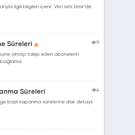
a ilgili bilgileri içerir. Veri seti, İzmir'de
e Süreleri
11
 abone olmayı talep eden abonelerin
, bağlama...
panma Süreleri
4
lge bazlı kapanma sürelerine dair detaylı