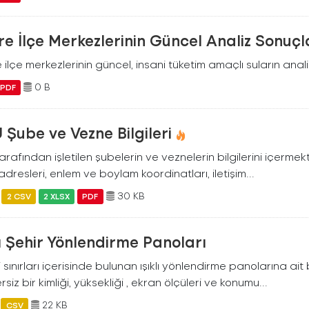
e İlçe Merkezlerinin Güncel Analiz Sonuçl
ilçe merkezlerinin güncel, insani tüketim amaçlı suların analiz
0 B
PDF
 Şube ve Vezne Bilgileri
arafından işletilen şubelerin ve veznelerin bilgilerini içermekt
dresleri, enlem ve boylam koordinatları, iletişim...
30 KB
2 CSV
2 XLSX
PDF
lı Şehir Yönlendirme Panoları
ili sınırları içerisinde bulunan ışıklı yönlendirme panolarına ai
siz bir kimliği, yüksekliği , ekran ölçüleri ve konumu...
22 KB
CSV