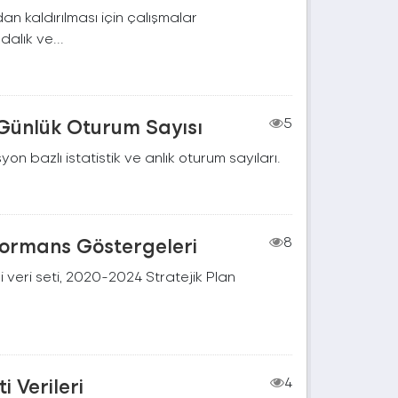
n kaldırılması için çalışmalar
dalık ve...
 Günlük Oturum Sayısı
5
on bazlı istatistik ve anlık oturum sayıları.
rformans Göstergeleri
8
 veri seti, 2020-2024 Stratejik Plan
 Verileri
4