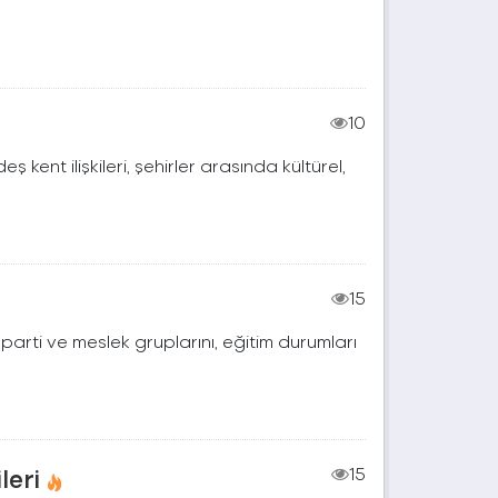
10
eş kent ilişkileri, şehirler arasında kültürel,
15
 , parti ve meslek gruplarını, eğitim durumları
leri
15