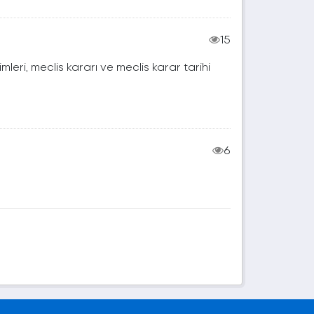
15
isimleri, meclis kararı ve meclis karar tarihi
6