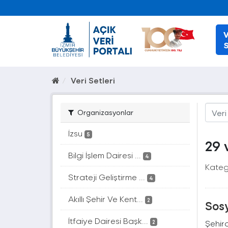
V
S
Veri Setleri
Organizasyonlar
İzsu
5
29 
Bilgi İşlem Dairesi ...
4
Katego
Strateji Geliştirme ...
4
Akıllı Şehir Ve Kent...
2
Sosy
İtfaiye Dairesi Başk...
Şehir
2