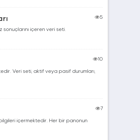
arı
5
 sonuçlarını içeren veri seti.
10
edir. Veri seti, aktif veya pasif durumları,
7
t bilgileri içermektedir. Her bir panonun