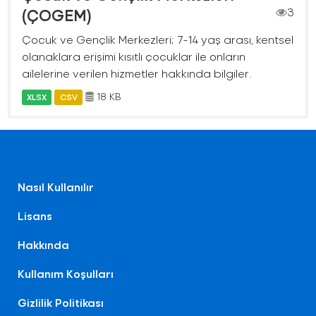
(ÇOGEM)
3
Çocuk ve Gençlik Merkezleri; 7-14 yaş arası, kentsel
olanaklara erişimi kısıtlı çocuklar ile onların
ailelerine verilen hizmetler hakkında bilgiler.
18 KB
XLSX
CSV
Nasıl Kullanılır
Lisans
Hakkında
Kullanım Koşulları
Gizlilik Politikası