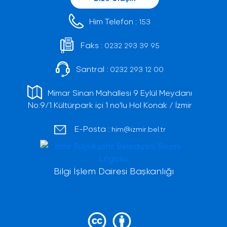
Him Telefon :
153
Faks :
0232 293 39 95
Santral :
0232 293 12 00
Mimar Sinan Mahallesi 9 Eylül Meydanı
No:9/1 Kültürpark içi 1 no'lu Hol Konak / İzmir
E-Posta :
him@izmir.bel.tr
Bilgi İşlem Dairesi Başkanlığı