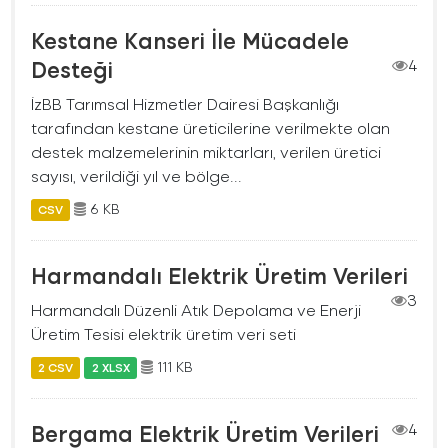
Kestane Kanseri İle Mücadele
Desteği
4
İzBB Tarımsal Hizmetler Dairesi Başkanlığı
tarafından kestane üreticilerine verilmekte olan
destek malzemelerinin miktarları, verilen üretici
sayısı, verildiği yıl ve bölge...
6 KB
CSV
Harmandalı Elektrik Üretim Verileri
3
Harmandalı Düzenli Atık Depolama ve Enerji
Üretim Tesisi elektrik üretim veri seti
111 KB
2 CSV
2 XLSX
Bergama Elektrik Üretim Verileri
4