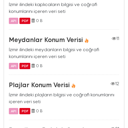
İzmir ilindeki kaplıcaların bilgisi ve coğrafi
konumlarını içeren veri seti
0 B
API
PDF
Meydanlar Konum Verisi
11
İzmir ilindeki meydanların bilgisi ve coğrafi
konumlarını içeren veri seti
0 B
API
PDF
Plajlar Konum Verisi
12
İzmir ilindeki plajların bilgisi ve coğrafi konumlarını
içeren veri seti
0 B
API
PDF