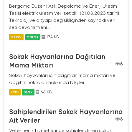
Bergama Düzenli Atık Depolama ve Enerji Üretim
Tesisi elektrik üretim veri setidir. (31.03.2023 tarihli
Teknoloji ve altyapı değişikliğinden kaynaklı veri
seti devamı "Yeni...
134 KB
2 CSV
2 XLSX
Sokak Hayvanlarına Dağıtılan
Mama Miktarı
6
Sokak hayvanları için dağıtılan mama miktarı ve
dağıtım noktaları hakkında bilgiler.
66 KB
CSV
XLSX
Sahiplendirilen Sokak Hayvanlarına
Ait Veriler
6
Veterinerlik hizmetlerince sahiplendirilen sokak