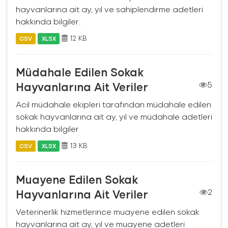
hayvanlarına ait ay, yıl ve sahiplendirme adetleri
hakkında bilgiler.
12 KB
CSV
XLSX
Müdahale Edilen Sokak
Hayvanlarına Ait Veriler
5
Acil müdahale ekipleri tarafından müdahale edilen
sokak hayvanlarına ait ay, yıl ve müdahale adetleri
hakkında bilgiler
13 KB
CSV
XLSX
Muayene Edilen Sokak
Hayvanlarına Ait Veriler
2
Veterinerlik hizmetlerince muayene edilen sokak
hayvanlarına ait ay, yıl ve muayene adetleri