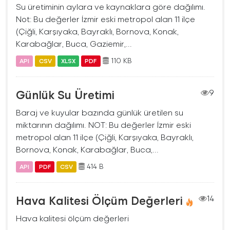
Su üretiminin aylara ve kaynaklara göre dağılımı.
Not: Bu değerler İzmir eski metropol alan 11 ilçe
(Çiğli, Karşıyaka, Bayraklı, Bornova, Konak,
Karabağlar, Buca, Gaziemir,...
110 KB
API
CSV
XLSX
PDF
Günlük Su Üretimi
9
Baraj ve kuyular bazında günlük üretilen su
miktarının dağılımı. NOT: Bu değerler İzmir eski
metropol alan 11 ilçe (Çiğli, Karşıyaka, Bayraklı,
Bornova, Konak, Karabağlar, Buca,...
414 B
API
PDF
CSV
Hava Kalitesi Ölçüm Değerleri
14
Hava kalitesi ölçüm değerleri