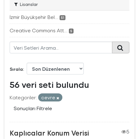
Lisanslar
İzmir Büyükşehir Bel...
51
Creative Commons Att...
5
Sırala
56 veri seti bulundu
Kategoriler:
cevre
Sonuçları Filtrele
Kaplıcalar Konum Verisi
5