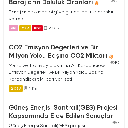
Barajların Doluluk Oranları
21
Barajlar hakkında bilgi ve güncel doluluk oranları
veri seti.
927 B
API
CSV
PDF
CO2 Emisyon Değerleri ve Bir
Milyon Yolcu Başına CO2 Miktarı
10
Metro ve Tramvay Ulaşımına Ait Karbondioksit
Emisyon Değerleri ve Bir Milyon Yolcu Başına
Karbondioksit Miktarı veri seti
4 KB
2 CSV
Güneş Enerjisi Santrali(GES) Projesi
Kapsamında Elde Edilen Sonuçlar
7
Güneş Enerjisi Santrali(GES) projesi