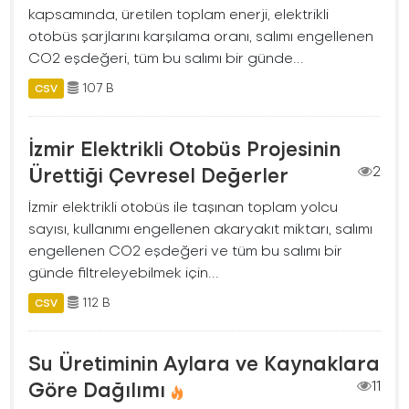
kapsamında, üretilen toplam enerji, elektrikli
otobüs şarjlarını karşılama oranı, salımı engellenen
CO2 eşdeğeri, tüm bu salımı bir günde...
107 B
CSV
İzmir Elektrikli Otobüs Projesinin
Ürettiği Çevresel Değerler
2
İzmir elektrikli otobüs ile taşınan toplam yolcu
sayısı, kullanımı engellenen akaryakıt miktarı, salımı
engellenen CO2 eşdeğeri ve tüm bu salımı bir
günde filtreleyebilmek için...
112 B
CSV
Su Üretiminin Aylara ve Kaynaklara
Göre Dağılımı
11