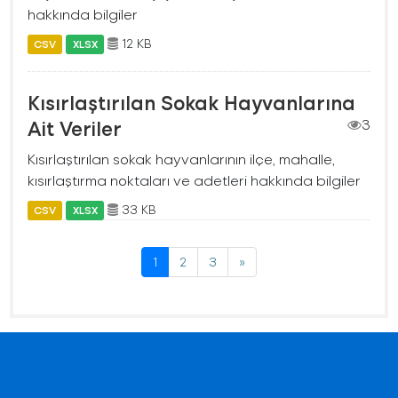
hakkında bilgiler
12 KB
CSV
XLSX
Kısırlaştırılan Sokak Hayvanlarına
Ait Veriler
3
Kısırlaştırılan sokak hayvanlarının ilçe, mahalle,
kısırlaştırma noktaları ve adetleri hakkında bilgiler
33 KB
CSV
XLSX
1
2
3
»