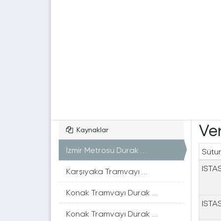
Ver
Kaynaklar
İzmir Metrosu Durak ...
Sütu
ISTA
Karşıyaka Tramvayı ...
Konak Tramvayı Durak ...
ISTA
Konak Tramvayı Durak ...