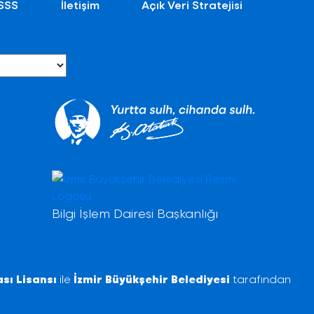
SSS
İletişim
Açık Veri Stratejisi
Bilgi İşlem Dairesi Başkanlığı
sı Lisansı
ile
İzmir Büyükşehir Belediyesi
tarafından