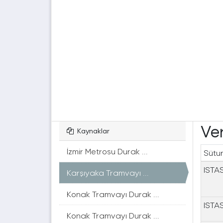
Ver
Kaynaklar
İzmir Metrosu Durak ...
Sütu
ISTA
Karşıyaka Tramvayı ...
Konak Tramvayı Durak ...
ISTA
Konak Tramvayı Durak ...