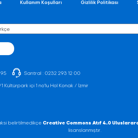
a
Kullanım Koşulları
Gizlilik Politikası
 95
Santral :
0232 293 12 00
Kültürpark içi 1 no'lu Hol Konak / İzmir
ksi belirtilmedikçe
Creative Commons Atıf 4.0 Uluslarara
lisanslanmıştır.