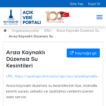
Giriş Yap
Kayıt Ol
Organizasyonlar
İZSU
Arıza Kaynaklı Düzensiz Su ...
Arıza Kaynaklı Düzensiz Su ...
Arıza Kaynaklı
Kaynağa git
Düzensiz Su
Kesintileri
URL:
https://openapi.izmir.bel.tr/api/izsu/arizakaynaklisukesintileri
Arıza kaynaklı düzensiz su kesintilerinin ilçe, mahalle,
kesinti süresi, sebebi ve açıklama verilerini içeren
web servisi