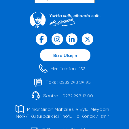
Bize Ulaşın
Him Telefon :
153
Faks :
0232 293 39 95
Santral :
0232 293 12 00
Mimar Sinan Mahallesi 9 Eylül Meydanı
No:9/1 Kültürpark içi 1 no'lu Hol Konak / İzmir