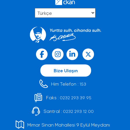
Bize Ulaşın
Him Telefon :
153
Faks :
0232 293 39 95
Santral :
0232 293 12 00
Mimar Sinan Mahallesi 9 Eylül Meydanı