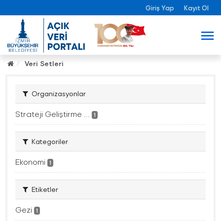
Giriş Yap
Kayıt Ol
Veri Setleri
Organizasyonlar
Strateji Geliştirme ...
1
Kategoriler
Ekonomi
1
Etiketler
Gezi
1