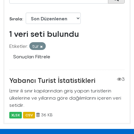
Sırala
1 veri seti bulundu
Etiketler:
tur
Sonuçları Filtrele
Yabancı Turist İstatistikleri
3
İzmir ili sınır kapılarından giriş yapan turistlerin
ülkelerine ve yıllarına göre dağılımlarını içeren veri
setidir.
36 KB
XLSX
CSV