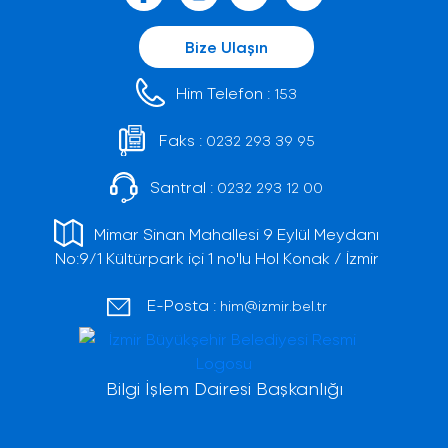
Bize Ulaşın
Him Telefon :
153
Faks :
0232 293 39 95
Santral :
0232 293 12 00
Mimar Sinan Mahallesi 9 Eylül Meydanı
No:9/1 Kültürpark içi 1 no'lu Hol Konak / İzmir
E-Posta :
him@izmir.bel.tr
Bilgi İşlem Dairesi Başkanlığı