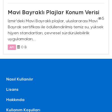
Mavi Bayraklı Plajlar Konum Verisi
5
İzmir'deki Mavi Bayraklı plajlar, uluslararası Mavi
Bayrak sertifikası ile ödüllendirilmiş temiz su, yüksek
hijyen standartları, çevresel sürdürülebilirlik
uygulamaları,...
0 B
API
Nasıl Kullanılır
Lisans
Hakkında
Kullanım Koşulları