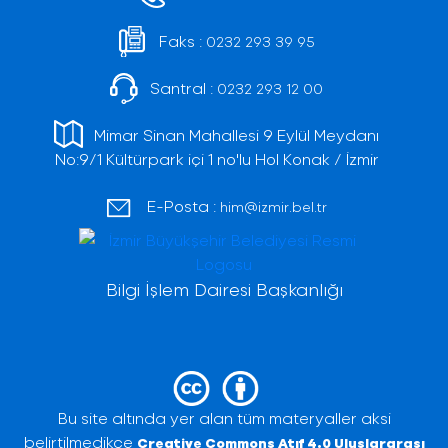
Faks :
0232 293 39 95
Santral :
0232 293 12 00
Mimar Sinan Mahallesi 9 Eylül Meydanı
No:9/1 Kültürpark içi 1 no'lu Hol Konak / İzmir
E-Posta :
him@izmir.bel.tr
Bilgi İşlem Dairesi Başkanlığı
Bu site altında yer alan tüm materyaller aksi
belirtilmedikçe
Creative Commons Atıf 4.0 Uluslararası