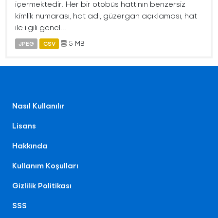
içermektedir. Her bir otobüs hattının benzersiz
kimlik numarası, hat adı, güzergah açıklaması, hat
ile ilgili genel...
5 MB
JPEG
CSV
Nasıl Kullanılır
Lisans
Hakkında
Kullanım Koşulları
Gizlilik Politikası
SSS