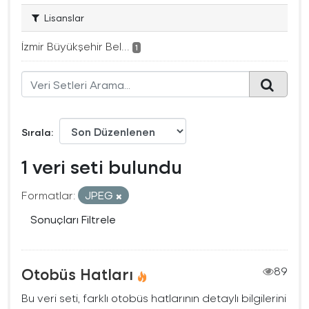
Lisanslar
İzmir Büyükşehir Bel...
1
Sırala
1 veri seti bulundu
Formatlar:
JPEG
Sonuçları Filtrele
Otobüs Hatları
89
Bu veri seti, farklı otobüs hatlarının detaylı bilgilerini