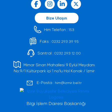
Bize Ulaşın
Him Telefon :
153
Faks :
0232 293 39 95
Santral :
0232 293 12 00
Mimar Sinan Mahallesi 9 Eylül Meydanı
No:9/1 Kültürpark içi 1 no'lu Hol Konak / İzmir
E-Posta :
him@izmir.bel.tr
Bilgi İşlem Dairesi Başkanlığı