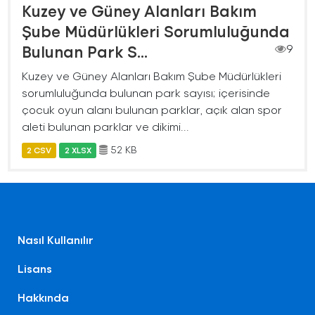
Kuzey ve Güney Alanları Bakım
Şube Müdürlükleri Sorumluluğunda
Bulunan Park S...
9
Kuzey ve Güney Alanları Bakım Şube Müdürlükleri
sorumluluğunda bulunan park sayısı; içerisinde
çocuk oyun alanı bulunan parklar, açık alan spor
aleti bulunan parklar ve dikimi...
52 KB
2 CSV
2 XLSX
Nasıl Kullanılır
Lisans
Hakkında