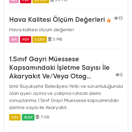
Hava Kalitesi Ölçüm Değerleri
13
Hava kalitesi ölçüm değerleri
5 MB
API
PDF
3 CSV
1.Sınıf Gayri Müessese
Kapsamındaki İşletme Sayısı İle
Akaryakıt Ve/Veya Otog...
5
İzmir Büyükşehir Belediyesi Yetki ve sorumluluğunda
olan işyeri açma ve çalışma ruhsatı işlemi
sonuçlanmış 1.Sınıf Gayri Müessese kapsamındaki
işletme sayısı ile Akaryakıt...
11 KB
CSV
XLSX