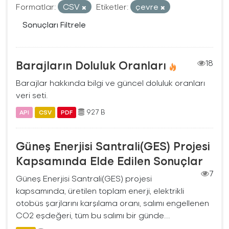
Formatlar:
CSV
Etiketler:
çevre
Sonuçları Filtrele
Barajların Doluluk Oranları
18
Barajlar hakkında bilgi ve güncel doluluk oranları
veri seti.
927 B
API
CSV
PDF
Güneş Enerjisi Santrali(GES) Projesi
Kapsamında Elde Edilen Sonuçlar
7
Güneş Enerjisi Santrali(GES) projesi
kapsamında, üretilen toplam enerji, elektrikli
otobüs şarjlarını karşılama oranı, salımı engellenen
CO2 eşdeğeri, tüm bu salımı bir günde...