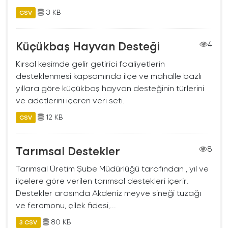
3 KB
CSV
Küçükbaş Hayvan Desteği
4
Kırsal kesimde gelir getirici faaliyetlerin
desteklenmesi kapsamında ilçe ve mahalle bazlı
yıllara göre küçükbaş hayvan desteğinin türlerini
ve adetlerini içeren veri seti.
12 KB
CSV
Tarımsal Destekler
8
Tarımsal Üretim Şube Müdürlüğü tarafından , yıl ve
ilçelere göre verilen tarımsal destekleri içerir.
Destekler arasında Akdeniz meyve sineği tuzağı
ve feromonu, çilek fidesi,...
80 KB
3 CSV