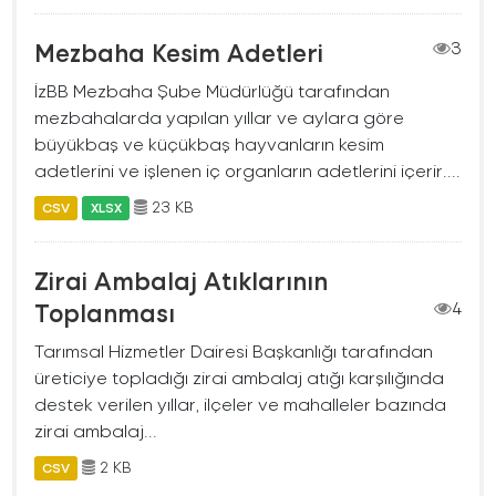
Mezbaha Kesim Adetleri
3
İzBB Mezbaha Şube Müdürlüğü tarafından
mezbahalarda yapılan yıllar ve aylara göre
büyükbaş ve küçükbaş hayvanların kesim
adetlerini ve işlenen iç organların adetlerini içerir....
23 KB
CSV
XLSX
Zirai Ambalaj Atıklarının
Toplanması
4
Tarımsal Hizmetler Dairesi Başkanlığı tarafından
üreticiye topladığı zirai ambalaj atığı karşılığında
destek verilen yıllar, ilçeler ve mahalleler bazında
zirai ambalaj...
2 KB
CSV