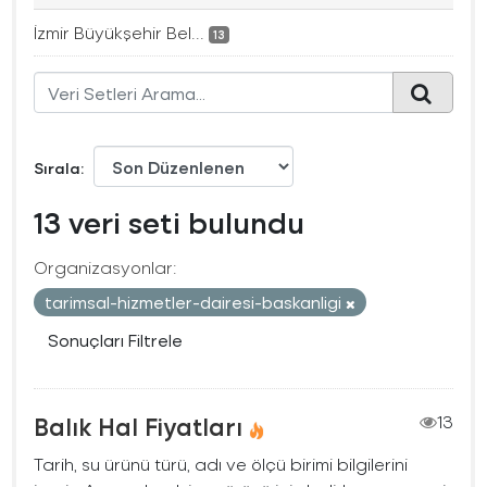
İzmir Büyükşehir Bel...
13
Sırala
13 veri seti bulundu
Organizasyonlar:
tarimsal-hizmetler-dairesi-baskanligi
Sonuçları Filtrele
Balık Hal Fiyatları
13
Tarih, su ürünü türü, adı ve ölçü birimi bilgilerini