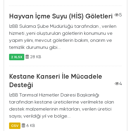
Hayvan İçme Suyu (HİS) Göletleri
5
İzBB Sulama Şube Müdürlüğü tarafından , verilen
hizmeti ,yeni oluşturulan göletlerin konumunu ve
yapım yılını, mevcut göletlerin bakım, onarım ve
temizlik durumunu gibi...
28 KB
2 XLSX
Kestane Kanseri İle Mücadele
Desteği
4
İzBB Tarımsal Hizmetler Dairesi Başkanlığı
tarafından kestane üreticilerine verilmekte olan
destek malzemelerinin miktarları, verilen üretici
sayısı, verildiği yıl ve bölge...
6 KB
CSV