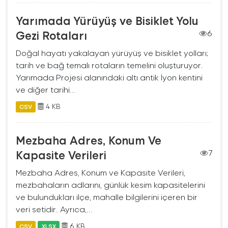
Yarımada Yürüyüş ve Bisiklet Yolu
Gezi Rotaları
6
Doğal hayatı yakalayan yürüyüş ve bisiklet yolları;
tarih ve bağ temalı rotaların temelini oluşturuyor.
Yarımada Projesi alanındaki altı antik İyon kentini
ve diğer tarihi...
4 KB
CSV
Mezbaha Adres, Konum Ve
Kapasite Verileri
7
Mezbaha Adres, Konum ve Kapasite Verileri,
mezbahaların adlarını, günlük kesim kapasitelerini
ve bulundukları ilçe, mahalle bilgilerini içeren bir
veri setidir. Ayrıca,...
6 KB
CSV
XLSX