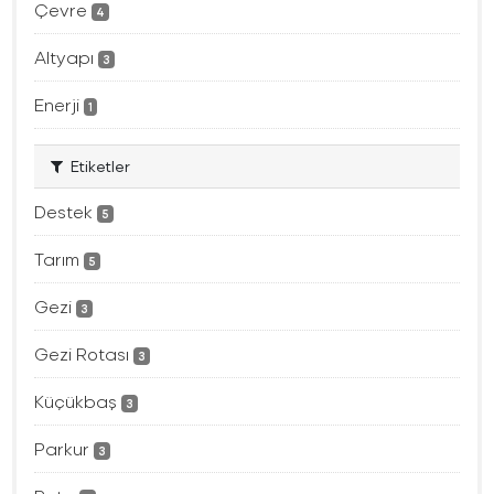
Çevre
4
Altyapı
3
Enerji
1
Etiketler
Destek
5
Tarım
5
Gezi
3
Gezi Rotası
3
Küçükbaş
3
Parkur
3