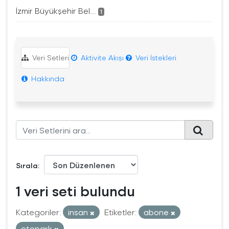
İzmir Büyükşehir Bel...
1
Veri Setleri
Aktivite Akışı
Veri İstekleri
Hakkında
Sırala
1 veri seti bulundu
Kategoriler:
insan
Etiketler:
abone
otopark