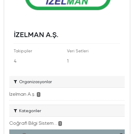
İZELMAN A.Ş.
Takipçiler
Veri Setleri
4
1
Organizasyonlar
İzelman A.ş.
1
Kategoriler
Coğrafi Bilgi Sistem...
1