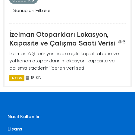
Sonuçları Filtrele
İzelman Otoparkları Lokasyon,
Kapasite ve Çalışma Saati Verisi
3
İzelman A.Ş. bünyesindeki açık, kapalı, abone ve
yol kenarı otoparklarının lokasyon, kapasite ve
çalışma saatlerini içeren veri seti
18 KB
4 CSV
Nasıl Kullanılır
Lisans