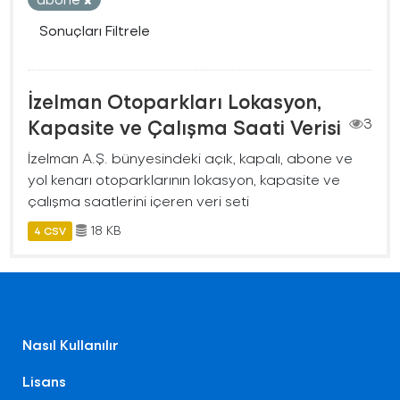
Sonuçları Filtrele
İzelman Otoparkları Lokasyon,
Kapasite ve Çalışma Saati Verisi
3
İzelman A.Ş. bünyesindeki açık, kapalı, abone ve
yol kenarı otoparklarının lokasyon, kapasite ve
çalışma saatlerini içeren veri seti
18 KB
4 CSV
Nasıl Kullanılır
Lisans