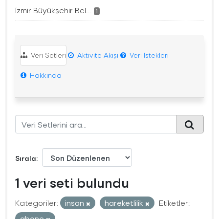
İzmir Büyükşehir Bel...
1
Veri Setleri
Aktivite Akışı
Veri İstekleri
Hakkında
Sırala
1 veri seti bulundu
Kategoriler:
insan
hareketlilik
Etiketler:
abone