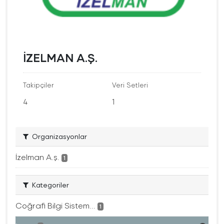
İZELMAN A.Ş.
Takipçiler
Veri Setleri
4
1
Organizasyonlar
İzelman A.ş.
1
Kategoriler
Coğrafi Bilgi Sistem...
1