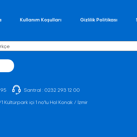
a
Kullanım Koşulları
Gizlilik Politikası
 95
Santral :
0232 293 12 00
Kültürpark içi 1 no'lu Hol Konak / İzmir