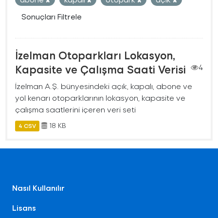
Sonuçları Filtrele
İzelman Otoparkları Lokasyon,
Kapasite ve Çalışma Saati Verisi
4
İzelman A.Ş. bünyesindeki açık, kapalı, abone ve
yol kenarı otoparklarının lokasyon, kapasite ve
çalışma saatlerini içeren veri seti
18 KB
4 CSV
Nasıl Kullanılır
Lisans