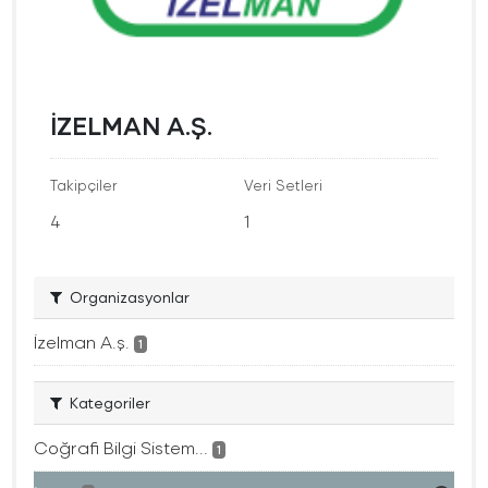
İZELMAN A.Ş.
Takipçiler
Veri Setleri
4
1
Organizasyonlar
İzelman A.ş.
1
Kategoriler
Coğrafi Bilgi Sistem...
1